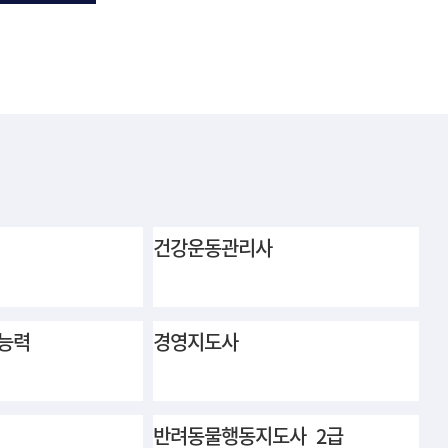
건강운동관리사
능력
경영지도사
반려동물행동지도사 2급