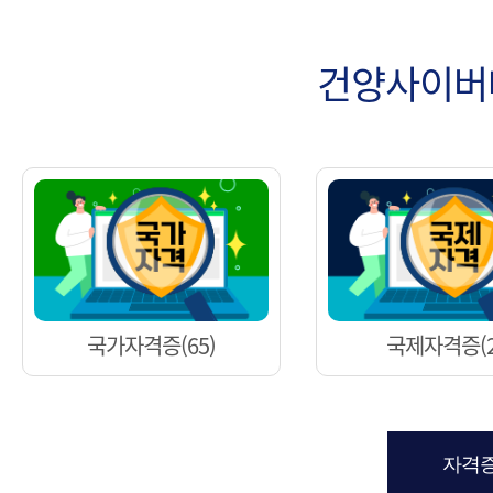
건양사이
국가자격증(65)
국제자격증(2
자격증