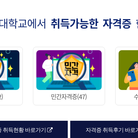
버대학교에서
취득가능한 자격증
)
민간자격증(47)
수
해당 아이콘은 링크연결을 표시함
 취득현황 바로가기
자격증 취득후기 바로