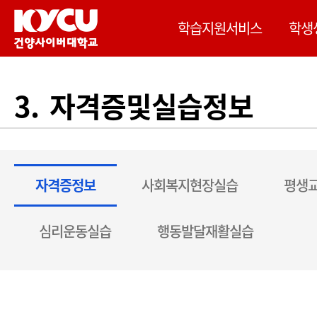
이 사이트는 Google 자동 번역을 제공합니다. 번역
학습지원서비스
학생
3. 자격증및실습정보
자격증정보
사회복지현장실습
평생
심리운동실습
행동발달재활실습