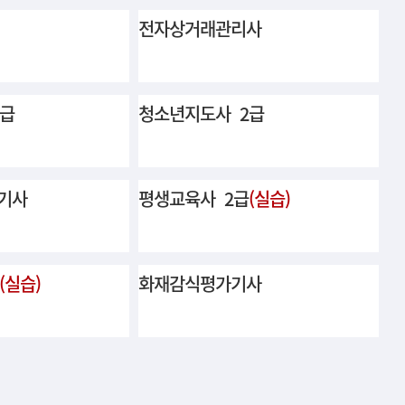
전자상거래관리사
3급
청소년지도사 2급
기사
평생교육사 2급
(실습)
(실습)
화재감식평가기사