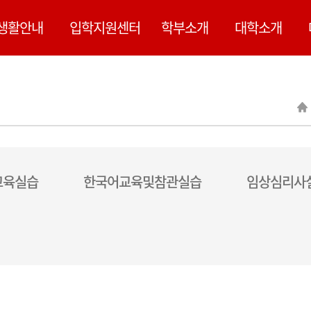
된 내용은 정확하지 않을 수 있습니다.
생활안내
입학지원센터
학부소개
대학소개
교육실습
한국어교육및참관실습
임상심리사