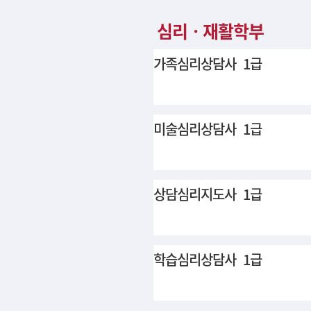
심리ㆍ재활학부
가족심리상담사 1급
미술심리상담사 1급
상담심리지도사 1급
학습심리상담사 1급