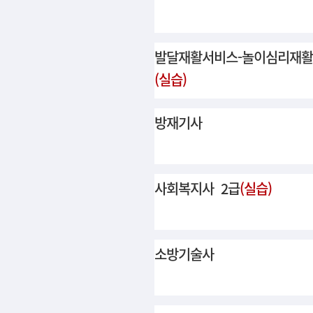
발달재활서비스-놀이심리재활
(실습)
방재기사
사회복지사 2급
(실습)
소방기술사