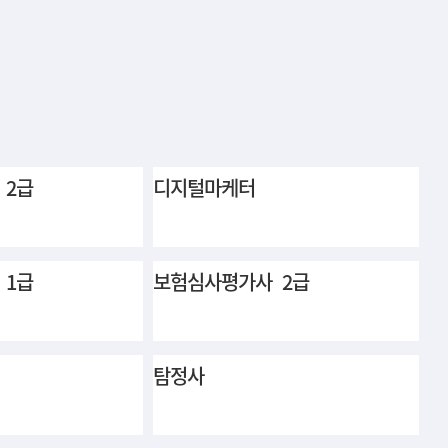
 2급
디지털마케터
 1급
보험심사평가사 2급
탐정사