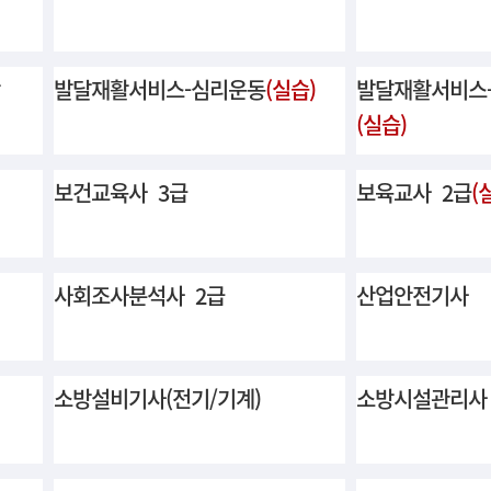
발달재활서비스-심리운동
(실습)
발달재활서비스
(실습)
보건교육사 3급
보육교사 2급
(
사회조사분석사 2급
산업안전기사
소방설비기사(전기/기계)
소방시설관리사