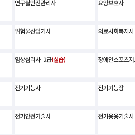
연구실안전관리사
요양보호사
위험물산업기사
의료사회복지사
임상심리사 2급
(실습)
장애인스포츠지
전기기능사
전기기능장
전기안전기술사
전기응용기술사