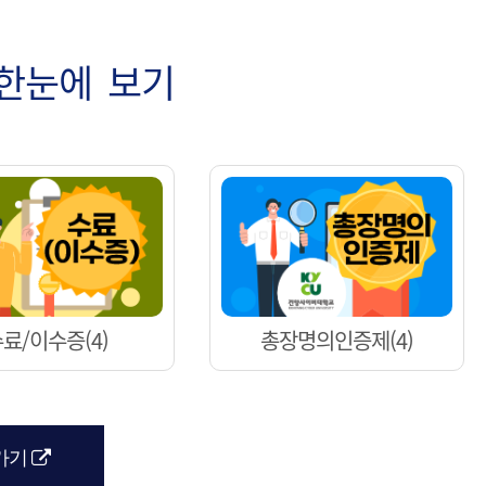
한눈에 보기
료/이수증(4)
총장명의인증제(4)
해당 아이콘은 링크연결을 표시함
가기