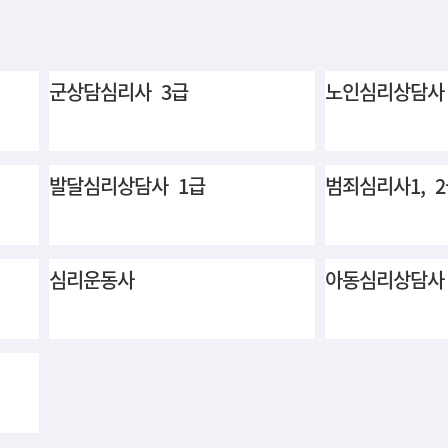
군상담심리사 3급
노인심리상담사
발달심리상담사 1급
범죄심리사1, 2
심리운동사
아동심리상담사