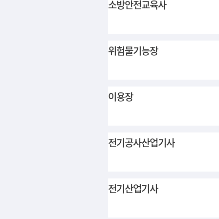
소방안전교육사
위험물기능장
이용장
전기공사산업기사
전기산업기사