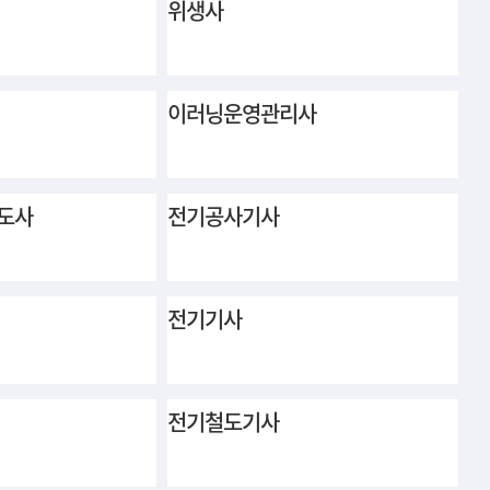
위생사
이러닝운영관리사
도사
전기공사기사
전기기사
전기철도기사