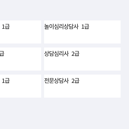
 1급
놀이심리상담사 1급
급
상담심리사 2급
 1급
전문상담사 2급