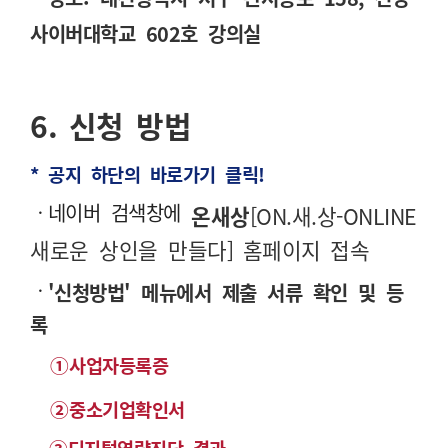
사이버대학교 602
호 강의실
6.
신청 방법
* 공지 하단의 바로가기 클릭!
ㆍ네이버 검색창에
온새상
[
ON.
새
.
상-ONLINE
새로운 상인을 만들다]
홈페이지 접속
ㆍ
'신청방법' 메뉴에서 제출 서류 확인 및 등
록
①
사업자등록증
②
중소기업확인서