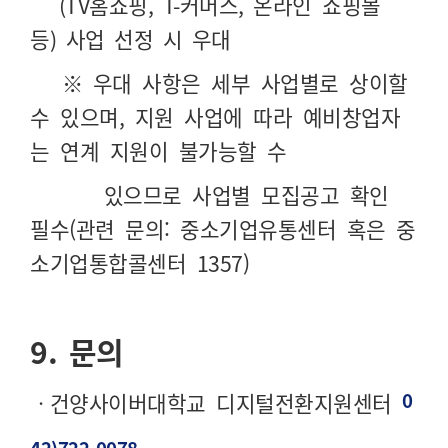
(TV
홈쇼핑
, T-
커머스
,
온라인 쇼핑몰
등
)
사업 선정 시 우대
※ 우대 사항은 세부 사업별로 상이할
수 있으며, 지원 사업에 따라 예비창업자
는 연계 지원이 불가능할 수
있으므로
사업별 모집공고 확인
필수(관련 문의: 중소기업유통센터 혹은 중
소기업통합콜센터 1357)
9.
문의
0
ㆍ
건양사이버대학교 디지털전환지원센터