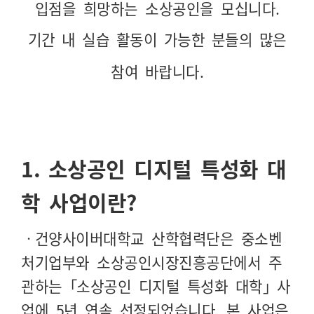
입점을 희망하는
소상공인을 모십니다
.
기간 내 실습 활동이 가능한 분들의 많은
참여 바랍니다
.
1.
소상공인 디지털 특성화 대
학 사업이란
?
ㆍ건양사이버대학교 산학협력단은 중소벤
처기업부와 소상공인시장진흥공단에서 주
관하는
「
소상공인 디지털 특성화 대학
」
사
업에 5년 연속 선정되었습니다. 본 사업은