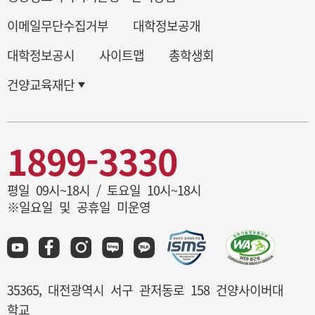
이메일무단수집거부
대학정보공개
대학정보공시
사이트맵
총학생회
건양교육재단
1899-3330
평일 09시~18시 / 토요일 10시~18시
※일요일 및 공휴일 미운영
35365, 대전광역시 서구 관저동로 158 건양사이버대
학교