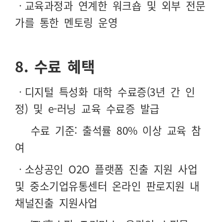
ㆍ교육과정과 연계한 워크숍 및 외부 전문
가를 통한 멘토링 운영
8.
수료 혜택
ㆍ디지털 특성화 대학 수료증(3년 간 인
정) 및 e-러닝 교육 수료증 발급
수료 기준: 출석률
80%
이상 교육 참
여
ㆍ소상공인 O2O 플랫폼 진출 지원 사업
및
중소기업유통센터
온라인 판로지원 내
채널진출 지원사업