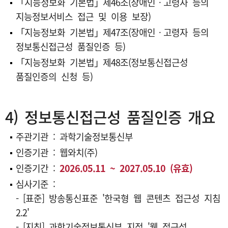
「지능정보화 기본법」제46조(장애인ㆍ고령자 등의
지능정보서비스 접근 및 이용 보장)
「지능정보화 기본법」제47조(장애인ㆍ고령자 등의
정보통신접근성 품질인증 등)
「지능정보화 기본법」제48조(정보통신접근성
품질인증의 신청 등)
4) 정보통신접근성 품질인증 개요
주관기관 : 과학기술정보통신부
인증기관 :
웹와치(주)
인증기간 :
2026.05.11 ~ 2027.05.10 (유효)
심사기준 :
- [표준] 방송통신표준 '한국형 웹 콘텐츠 접근성 지침
2.2'
- [지침] 과학기술정보통신부 지정 '웹 접근성