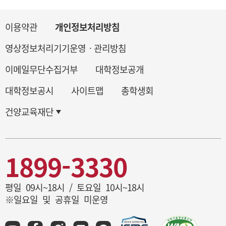
이용약관
개인정보처리방침
영상정보처리기기운영ㆍ관리방침
이메일무단수집거부
대학정보공개
대학정보공시
사이트맵
총학생회
건양교육재단
1899-3330
평일 09시~18시 / 토요일 10시~18시
※일요일 및 공휴일 미운영