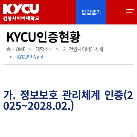
이 사이트는 Google 자동 번역을 제공합니다. 번역
팝업열기
KYCU인증현황
HOME
대학소개
2. 건양사이버대소개
KYCU인증현황
가. 정보보호 관리체계 인증(2
025~2028.02.)