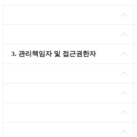
1. 고정형 영상정보처리기기의 설치근
거 및 설치목적
2. 고정형 영상정보처리기기의 설치 대
3. 관리책임자 및 접근권한자
수, 설치 위치 및 촬영 범위
4. 영상정보의 촬영시간, 보관기간, 보관
장소 및 처리방법
5. 고정형 영상정보처리기기운영자의
영상정보 확인 방법 및 장소
6. 정보주체의 영상정보 열람 등 요구에