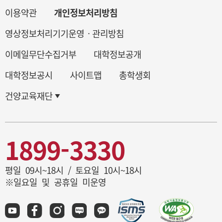
이용약관
개인정보처리방침
영상정보처리기기운영ㆍ관리방침
이메일무단수집거부
대학정보공개
대학정보공시
사이트맵
총학생회
건양교육재단
1899-3330
평일 09시~18시 / 토요일 10시~18시
※일요일 및 공휴일 미운영