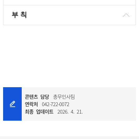
대한 조치
7. 영상정보 보호를 위한 기술적ㆍ관리
부 칙
적 및 물리적 조치
콘텐츠 담당
총무인사팀
연락처
042-722-0072
최종 업데이트
2026. 4. 21.