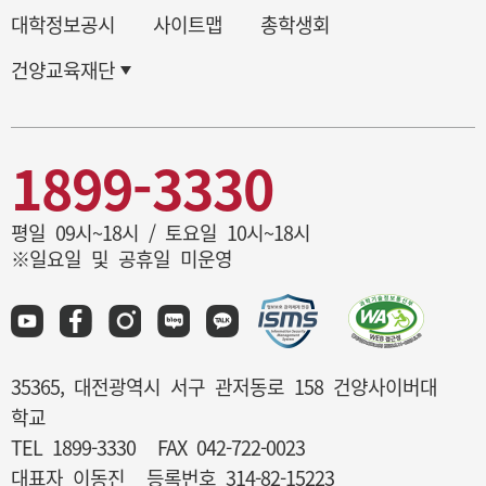
대학정보공시
사이트맵
총학생회
건양교육재단
1899-3330
평일 09시~18시 / 토요일 10시~18시
※일요일 및 공휴일 미운영
35365, 대전광역시 서구 관저동로 158 건양사이버대
학교
TEL 1899-3330
FAX 042-722-0023
대표자 이동진
등록번호 314-82-15223