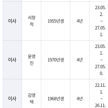
23.05.0
2.
서창
이사
1955년생
4년
~
적
27.05.0
1.
23.05.1
1.
윤영
이사
1970년생
4년
~
진
27.05.1
0.
22.11.2
1.
김영
이사
1968년생
4년
~
택
26.11.2