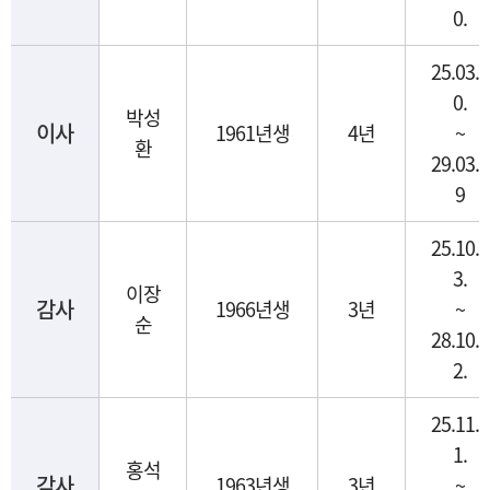
0.
25.03.2
0.
박성
이사
1961년생
4년
~
환
29.03.1
9
25.10.1
3.
이장
감사
1966년생
3년
~
순
28.10.1
2.
25.11.1
1.
홍석
감사
1963년생
3년
~