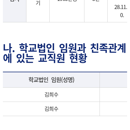
기
28.11.1
0.
나. 학교법인 임원과 친족관계
에 있는 교직원 현황
학교법인 임원(성명)
김희수
김희수