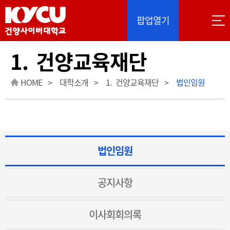
이 사이트는 Google 자동 번역을 제공합니다. 번역
팝업열기
1. 건양교육재단
HOME
대학소개
1. 건양교육재단
법인임원
법인임원
공지사항
이사회회의록