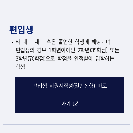
편입생
타 대학 재학 혹은 졸업한 학생에 해당되며
편입생의 경우 1학년이아닌 2학년(35학점) 또는
3학년(70학점)으로 학점을 인정받아 입학하는
학생
편입생 지원서작성(일반전형) 바로
해당 아이콘은 링크연결
가기