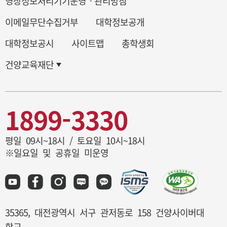
영상정보처리기기운영ㆍ관리방침
이메일무단수집거부
대학정보공개
대학정보공시
사이트맵
총학생회
건양교육재단
1899-3330
평일 09시~18시 / 토요일 10시~18시
※일요일 및 공휴일 미운영
35365, 대전광역시 서구 관저동로 158 건양사이버대
학교