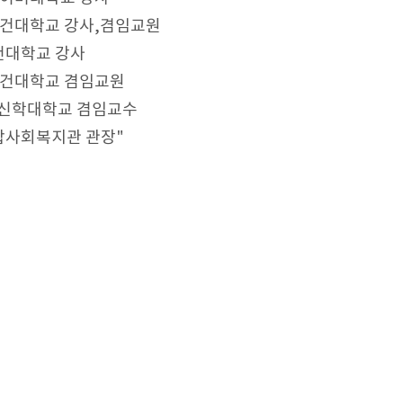
월) 대전보건대학교 강사,겸임교원
대전보건대학교 강사
월) 대전보건대학교 겸임교원
) 한국침례신학대학교 겸임교수
 성락종합사회복지관 관장"