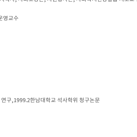
 운영교수
연구,1999.2한남대학교 석사학위 청구논문