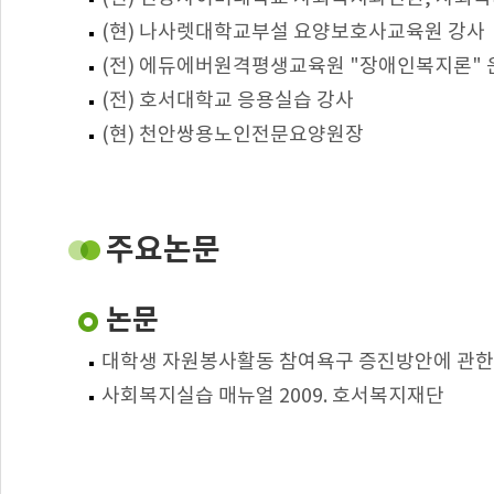
(현) 나사렛대학교부설 요양보호사교육원 강사
(전) 에듀에버원격평생교육원 "장애인복지론"
(전) 호서대학교 응용실습 강사
(현) 천안쌍용노인전문요양원장
주요논문
논문
대학생 자원봉사활동 참여욕구 증진방안에 관한 
사회복지실습 매뉴얼 2009. 호서복지재단