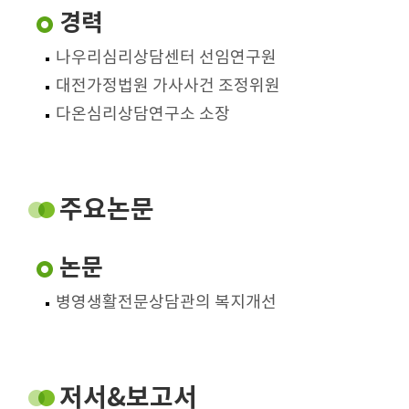
경력
나우리심리상담센터 선임연구원
대전가정법원 가사사건 조정위원
다온심리상담연구소 소장
주요논문
논문
병영생활전문상담관의 복지개선
저서&보고서