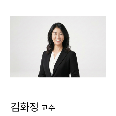
김화정
교수