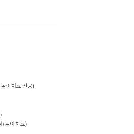
놀이치료 전공)
)
담(놀이치료)