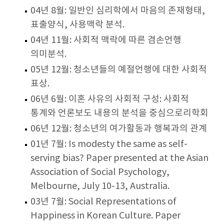
04년 8월: 일반인 심리학에서 마음의 존재형태,
표출양식, 사용맥락 분석.
04년 11월: 사회적 맥락에 따른 겸손언행
의미분석.
05년 12월: 청소년들의 예절언행에 대한 사회적
표상.
06년 6월: 이혼 사유의 사회적 구성: 사회적
통계와 언론보도 내용의 분석을 중심으로리학회
06년 12월: 청소년의 여가활동과 행복과의 관계
01년 7월: Is modesty the same as self-
serving bias? Paper presented at the Asian
Association of Social Psychology,
Melbourne, July 10-13, Australia.
03년 7월: Social Representations of
Happiness in Korean Culture. Paper