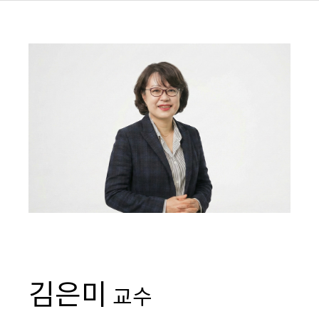
김은미
교수