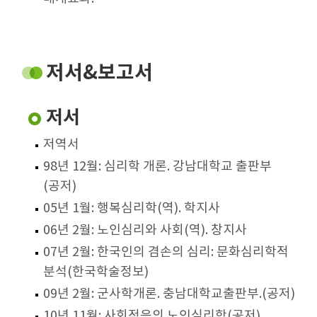
저서&보고서
저서
저역서
98년 12월: 심리학 개론. 강남대학교 출판부
(공저)
05년 1월: 행복심리학(역). 학지사
06년 2월: 노인심리와 사회(역). 창지사
07년 2월: 한국인의 겸손의 심리: 문화심리학적
분석(한국학술정보)
09년 2월: 군사학개론. 충남대학교출판부.(공저)
10년 11월: 사회적응의 노인심리학(공저).