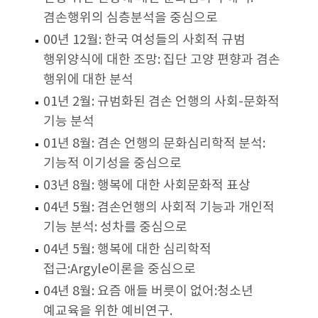
겸손행위의 심층분석을 중심으로
00년 12월: 한국 여성들의 사회적 규범
행위양식에 대한 조망: 집단 고양 편향과 겸손
행위에 대한 분석
01년 2월: 규범화된 겸손 언행의 사회-문화적
기능 분석
01년 8월: 겸손 언행의 문화심리학적 분석:
기능적 이기성을 중심으로
03년 8월: 행복에 대한 사회문화적 표상
04년 5월: 겸손언행의 사회적 기능과 개인적
기능 분석: 성차를 중심으로
04년 5월: 행복에 대한 심리학적
접근:Argyle이론을 중심으로
04년 8월: 요즘 애들 버릇이 없어:청소년
예교육을 위한 예비연구.