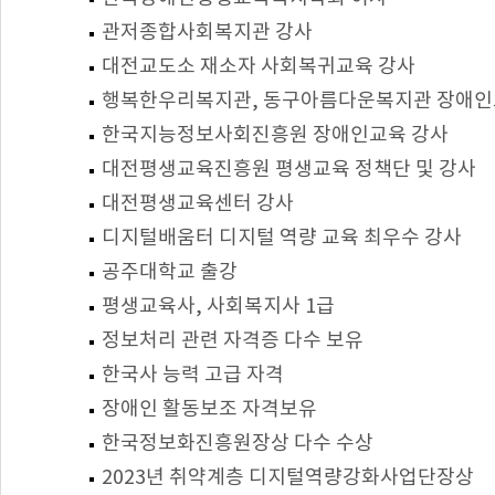
관저종합사회복지관 강사
대전교도소 재소자 사회복귀교육 강사
행복한우리복지관, 동구아름다운복지관 장애인
한국지능정보사회진흥원 장애인교육 강사
대전평생교육진흥원 평생교육 정책단 및 강사
대전평생교육센터 강사
디지털배움터 디지털 역량 교육 최우수 강사
공주대학교 출강
평생교육사, 사회복지사 1급
정보처리 관련 자격증 다수 보유
한국사 능력 고급 자격
장애인 활동보조 자격보유
한국정보화진흥원장상 다수 수상
2023년 취약계층 디지털역량강화사업단장상