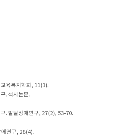
육복지학회, 11(1).
구. 석사논문.
달장애연구, 27(2), 53-70.
구, 28(4).