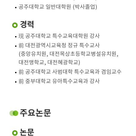
공주대학교 일반대학원 (박사졸업)
경력
現 공주대학교 특수교육대학원 강사
前 대전광역시교육청 정규 특수교사
(중앙유치원, 대전목상초등학교병설유치원,
대전맹학교, 대전혜광학교)
前 공주대학교 사범대학 특수교육과 겸임교수
前 중부대학교 유아특수교육과 강사
주요논문
논문