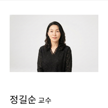
정길순
교수