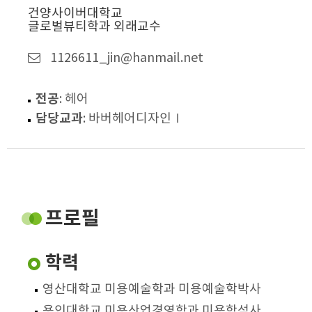
건양사이버대학교
글로벌뷰티학과 외래교수
1126611_jin@hanmail.net
전공
: 헤어
담당교과
: 바버헤어디자인Ⅰ
프로필
학력
영산대학교 미용예술학과 미용예술학박사
용인대학교 미용산업경영학과 미용학석사