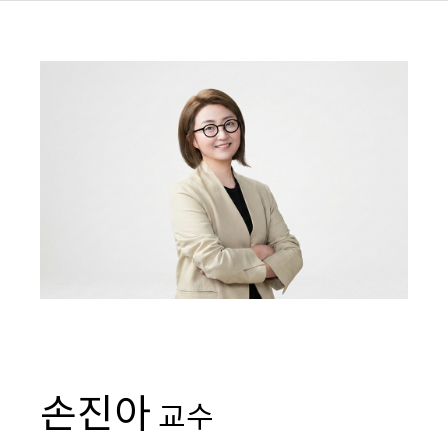
손진아
교수