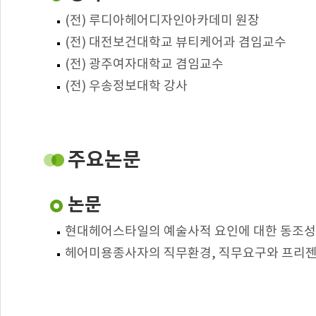
(전) 루디아헤어디자인아카데미 원장
(전) 대전보건대학교 뷰티케어과 겸임교수
(전) 광주여자대학교 겸임교수
(전) 우송정보대학 강사
주요논문
논문
현대헤어스타일의 예술사적 요인에 대한 동조성 연구
헤어미용종사자의 직무환경, 직무요구와 프리젠티