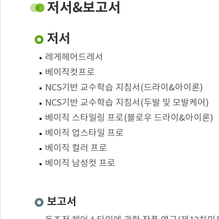
저서&보고서
저서
레게헤어드레서
베이직컷프로
NCS기반 교수학습 지침서(드라이&아이론)
NCS기반 교수학습 지침서(두발 및 모발케어)
베이직 스타일링 프로(블로우 드라이&아이론)
베이직 업스타일 프로
베이직 컬러 프로
베이직 남성컷 프로
보고서