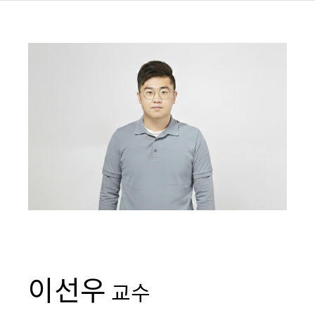
이선우
교수