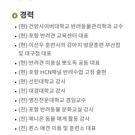
경력
(현) 건양사이버대학교 반려동물관리학과 교수
(현) 포항 반려견 교육센터 대표
(현) 이선우 훈련사의 강아지 방문훈련 부산점
및 대구점 대표
(현) 반려견 미용실 뽀도독 공동 대표
(현) 포항 HCN채널 반려수업 고정 출현
(현) 선린대학교 강사
(전) 대경대학교 강사
(전) 영진전문대학교 겸임교수
(전) 포항 반려동물 문화교실 강사
(전) 애니온 동물 매게 활동 강사
(전) 퀸스 애견 미용 및 훈련소 대표