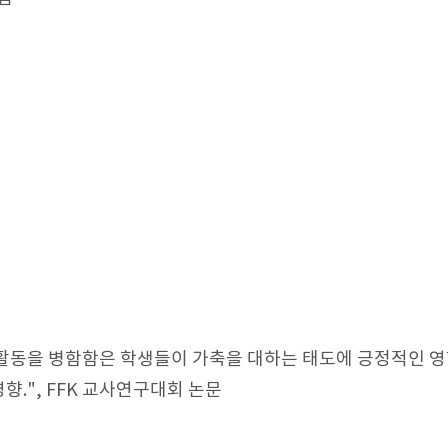
유활동을 병함함은 학생들이 가축을 대하는 태도에 긍정적인 영향
향.", FFK 교사연구대회 논문