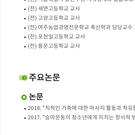
(전) 세연고등학교 교사
(전) 고양고등학교 교사
(전) 여주농업경영전문학교 축산학과 담당교수
(전) 포천일고등학교 교사
(전) 용운고등학교 교사
주요논문
논문
2018. "칙적인 가축에 대한 마사지 활동과 착
2017. "승마운동이 청소년에게 미치는 정서적 영