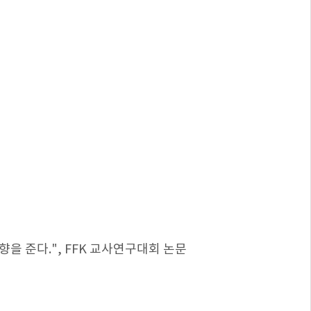
을 준다.", FFK 교사연구대회 논문