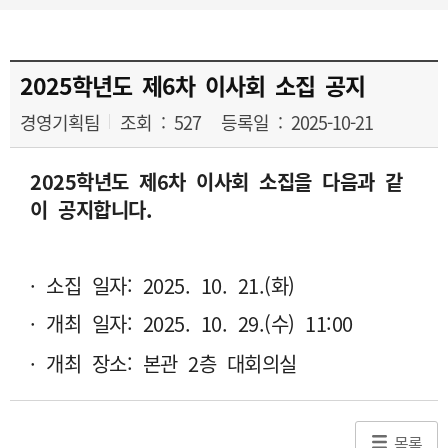
2025학년도 제6차 이사회 소집 공지
경영기획팀
조회 : 527
등록일 : 2025-10-21
2025학년도 제6차 이사회 소집을 다음과 같
이 공지합니다.
· 소집 일자: 2025. 10. 21.(화)
· 개최 일자: 2025. 10. 29.(수) 11:00
· 개최 장소: 본관 2층 대회의실
목록