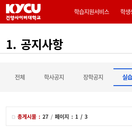
검
이 사이트는 Google 자동 번역을 제공합니다. 번역
학습지원서비스
학생
색
조
건
1. 공지사항
전체
학사공지
장학공지
실
총게시물 :
27
/
페이지 :
1 / 3