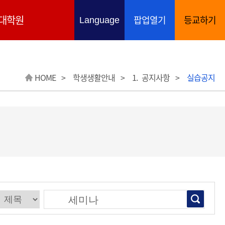
대학원
팝업열기
등교하기
언어 선택 열기
Language
HOME
학생생활안내
1. 공지사항
실습공지