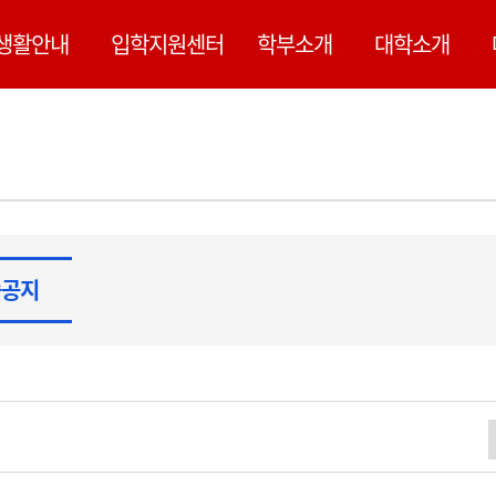
된 내용은 정확하지 않을 수 있습니다.
생활안내
입학지원센터
학부소개
대학소개
습공지