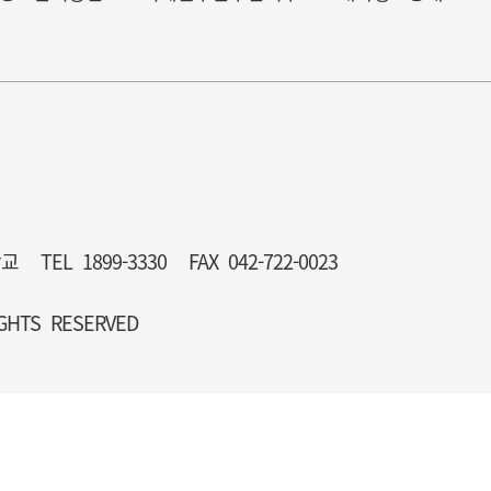
학교
TEL 1899-3330
FAX 042-722-0023
GHTS RESERVED