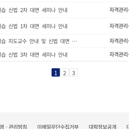
자격관리
실습 신법 2차 대면 세미나 안내
자격관리
실습 신법 1차 대면 세미나 안내
자격관리
[자격관리센터] 2024-2학기 사회복지현장실습 지도교수 안내 및 신법 대면 세미나 안내
자격관리
실습 신법 3차 대면 세미나 안내
1
2
3
영ㆍ관리방침
이메일무단수집거부
대학정보공개