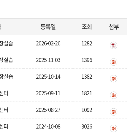
명
등록일
조회
첨부
장실습
2026-02-26
1282
장실습
2025-11-03
1396
장실습
2025-10-14
1382
센터
2025-09-11
1821
센터
2025-08-27
1092
센터
2024-10-08
3026