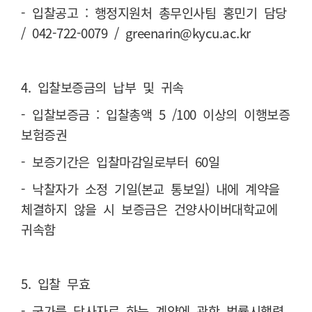
- 입찰공고 : 행정지원처 총무인사팀 홍민기 담당
/ 042-722-0079 / greenarin@kycu.ac.kr
4. 입찰보증금의 납부 및 귀속
- 입찰보증금 : 입찰총액 5 /100 이상의 이행보증
보험증권
- 보증기간은 입찰마감일로부터 60일
- 낙찰자가 소정 기일(본교 통보일) 내에 계약을
체결하지 않을 시 보증금은 건양사이버대학교에
귀속함
5. 입찰 무효
- 국가를 당사자로 하는 계약에 관한 법률시행령