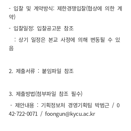
- 입찰 및 계약방식: 제한경쟁입찰(협상에 의한 계
약)
- 입찰일정: 입찰공고문 참조
: 상기 일정은 본교 사정에 의해 변동될 수 있
음
2. 제출서류 : 붙임파일 참조
3. 제출방법(첨부파일 참조 필수)
- 제안내용 : 기획정보처 경영기획팀 박범근
/ 0
42-722-0071 / foongun@kycu.ac.kr