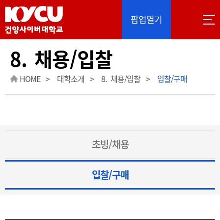
이 사이트는 Google 자동 번역을 제공합니다. 번역
팝업열기
8. 채용/입찰
HOME
대학소개
8. 채용/입찰
입찰/구매
초빙/채용
입찰/구매