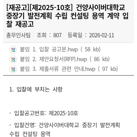
[재공고][제2025-10호] 건양사이버대학교
중장기 발전계획 수립 컨설팅 용역 계약 입
찰 재공고
총무인사팀
조회 : 807
등록일 : 2026-02-11
붙임 1. 입찰 공고문.hwp
( 58 kb)
붙임 2. 제안요청서(RFP).hwp
( 86 kb)
붙임 3. 제출서류 관련 안내.hwp
( 97 kb)
1. 입찰에 부치는 사항
- 입찰공고번호: 제2025-10호
- 입찰건명: 건양사이버대학교 중장기 발전계획
수립 컨설팅 용역