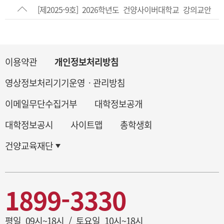
[제2025-9호] 2026학년도 건양사이버대학교 강의교안
배포 위탁운영 업체선정 용역 계약 입찰 공고
이용약관
개인정보처리방침
영상정보처리기기운영ㆍ관리방침
이메일무단수집거부
대학정보공개
대학정보공시
사이트맵
총학생회
건양교육재단
1899-3330
평일 09시~18시 / 토요일 10시~18시